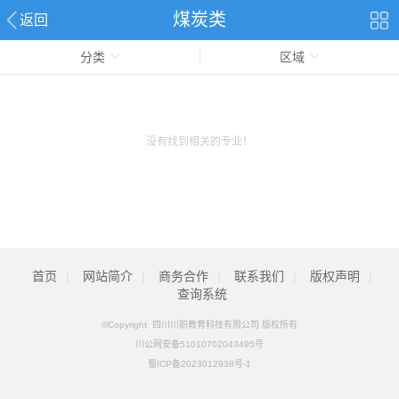
煤炭类
返回
分类
区域
没有找到相关的专业！
首页
|
网站简介
|
商务合作
|
联系我们
|
版权声明
|
查询系统
©Copyright 四川川职教育科技有限公司 版权所有
川公网安备51010702043495号
蜀ICP备2023012938号-1