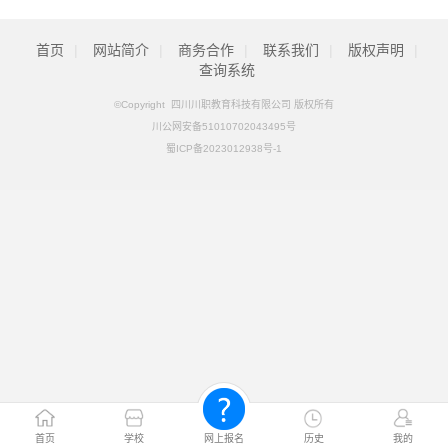
首页
|
网站简介
|
商务合作
|
联系我们
|
版权声明
|
查询系统
©Copyright 四川川职教育科技有限公司 版权所有
川公网安备51010702043495号
蜀ICP备2023012938号-1
首页
学校
网上报名
历史
我的