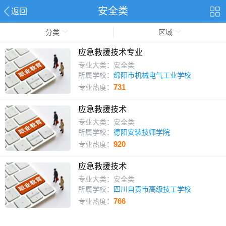
安全类
返回
分类
区域
应急救援技术专业
专业大类：安全类
所属学校：
绵阳市机械电气工业学校
731
专业热度：
应急救援技术
专业大类：安全类
所属学校：
德阳安装技师学院
920
专业热度：
应急救援技术
专业大类：安全类
所属学校：
四川自贡市高级技工学校
766
专业热度：