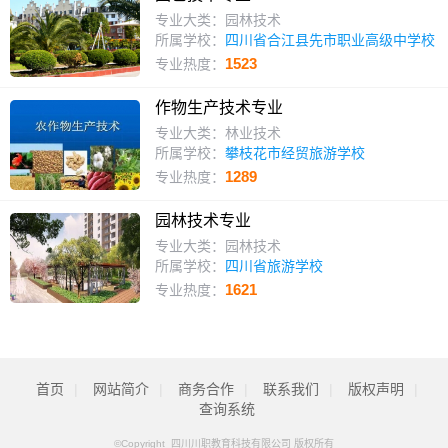
专业大类：园林技术
所属学校：
四川省合江县先市职业高级中学校
1523
专业热度：
作物生产技术专业
专业大类：林业技术
所属学校：
攀枝花市经贸旅游学校
1289
专业热度：
园林技术专业
专业大类：园林技术
所属学校：
四川省旅游学校
1621
专业热度：
首页
|
网站简介
|
商务合作
|
联系我们
|
版权声明
|
查询系统
©Copyright 四川川职教育科技有限公司 版权所有