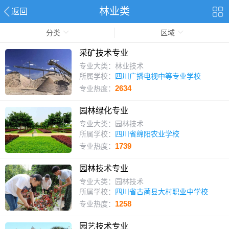
林业类
返回
分类
区域
采矿技术专业
专业大类：林业技术
所属学校：
四川广播电视中等专业学校
2634
专业热度：
园林绿化专业
专业大类：园林技术
所属学校：
四川省绵阳农业学校
1739
专业热度：
园林技术专业
专业大类：园林技术
所属学校：
四川省古蔺县大村职业中学校
1258
专业热度：
园艺技术专业