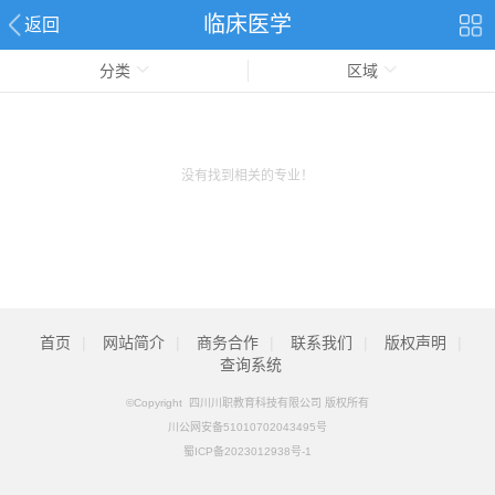
临床医学
返回
分类
区域
没有找到相关的专业！
首页
|
网站简介
|
商务合作
|
联系我们
|
版权声明
|
查询系统
©Copyright 四川川职教育科技有限公司 版权所有
川公网安备51010702043495号
蜀ICP备2023012938号-1