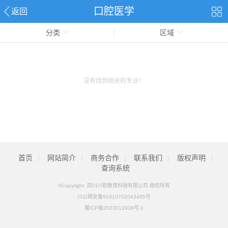
口腔医学
返回
分类
区域
没有找到相关的专业！
首页
|
网站简介
|
商务合作
|
联系我们
|
版权声明
|
查询系统
©Copyright 四川川职教育科技有限公司 版权所有
川公网安备51010702043495号
蜀ICP备2023012938号-1