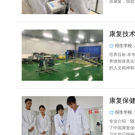
语康复，假肢
康复技
招生学校
培养目标:本
养德智体美全
的人文精神和
康复保
招生学校
专业介绍：随
了中国康复保
卫生部已明确