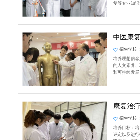
复等专业知识
中医康
招生学校
培养理想信念
的人文素养、
和可持续发展
康复治
招生学校
培养目标：培
评定以及进行