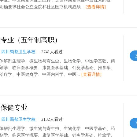
事业。中医康复保健是国粹，是世界康复保健中最优秀的技
明确要求社会公立医院和社区医疗机构必须...
[查看详情]
术专业（五年制高职）
：
四川蜀都卫生学校
2741人看过
体解剖生理学、微生物与寄生虫、生物化学、中医学基础、药
剂学、临床医学概要、康复医学基础、针灸学基础、推拿学、
治疗学、中医健身学、中医内科学、中医...
[查看详情]
复保健专业
：
四川蜀都卫生学校
2132人看过
体解剖生理学、微生物与寄生虫、生物化学、中医学基础、药
剂学、临床医学概要、康复医学基础、针灸学基础、推拿学、