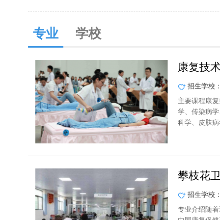
专业
学校
康复技
招生学校
主要课程康复
学、传染病学
科学、皮肤病
攀枝花
招生学校
专业介绍随着