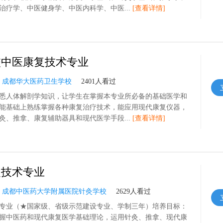
治疗学、中医健身学、中医内科学、中医...
[查看详情]
校中医康复技术专业
：
成都华大医药卫生学校
2401人看过
悉人体解剖学知识，让学生在掌握本专业所必备的基础医学和
能基础上熟练掌握各种康复治疗技术，能应用现代康复仪器，
灸、推拿、康复辅助器具和现代医学手段...
[查看详情]
复技术专业
：
成都中医药大学附属医院针灸学校
2629人看过
专业（★国家级、省级示范建设专业、学制三年）培养目标：
握中医药和现代康复医学基础理论，运用针灸、推拿、现代康