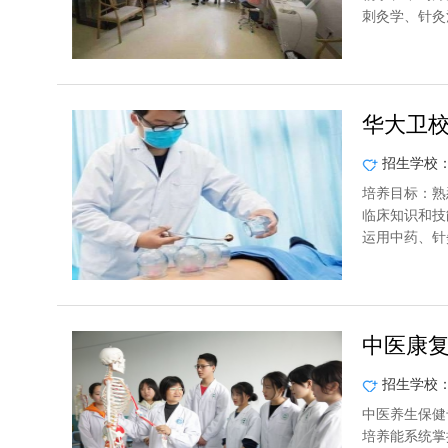
刺灸学、针灸
华大卫
招生学校
培养目标：熟
临床知识和技
运用中药、针
中医康
招生学校
中医养生保健
培养能系统掌