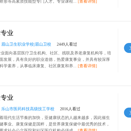
矫形等高素质技能型专门人才。专业课程...
[查看详情]
术专业
：
眉山卫生职业学校|眉山卫校
2449人看过
专业面向基层医疗卫生机构、社区、残联及养老康复机构等，培
面发展，具有良好的职业道德，热爱康复事业，并具有较深厚
科学素养，从事临床康复、社区康复和养...
[查看详情]
健专业
：
乐山市医药科技高级技工学校
2016人看过
着现代生活节奏的加快，亚健康状态的人越来越多，因此催生
健事业。康复保健是国粹，是世界康复保健中最优秀的技术，
要求社会公立医院和社区医疗机构必须成...
[查看详情]