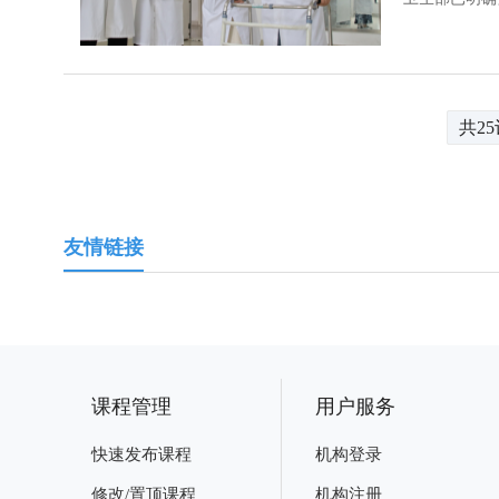
共2
友情链接
课程管理
用户服务
快速发布课程
机构登录
修改/置顶课程
机构注册