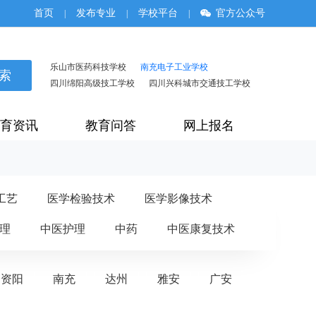
首页
发布专业
学校平台
官方公众号
|
|
|
乐山市医药科技学校
南充电子工业学校
四川绵阳高级技工学校
四川兴科城市交通技工学校
育资讯
教育问答
网上报名
工艺
医学检验技术
医学影像技术
理
中医护理
中药
中医康复技术
资阳
南充
达州
雅安
广安