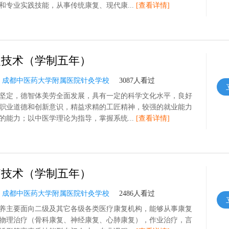
和专业实践技能，从事传统康复、现代康...
[查看详情]
复技术（学制五年）
：
成都中医药大学附属医院针灸学校
3087人看过
坚定，德智体美劳全面发展，具有一定的科学文化水平，良好
职业道德和创新意识，精益求精的工匠精神，较强的就业能力
的能力；以中医学理论为指导，掌握系统...
[查看详情]
疗技术（学制五年）
：
成都中医药大学附属医院针灸学校
2486人看过
养主要面向二级及其它各级各类医疗康复机构，能够从事康复
物理治疗（骨科康复、神经康复、心肺康复），作业治疗，言