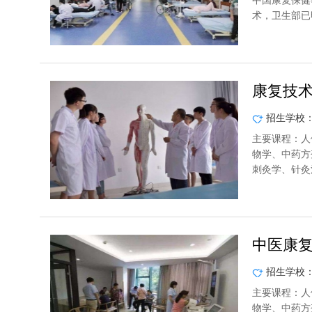
中国康复保健
术，卫生部已
康复技
招生学校
主要课程：人
物学、中药方
刺灸学、针灸
中医康
招生学校
主要课程：人
物学、中药方