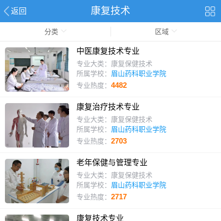
康复技术
返回
分类
区域
中医康复技术专业
专业大类：康复保健技术
所属学校：
眉山药科职业学院
4482
专业热度：
康复治疗技术专业
专业大类：康复保健技术
所属学校：
眉山药科职业学院
2703
专业热度：
老年保健与管理专业
专业大类：康复保健技术
所属学校：
眉山药科职业学院
2717
专业热度：
康复技术专业