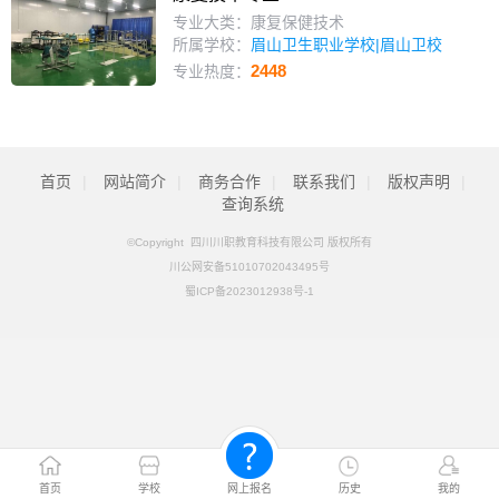
专业大类：康复保健技术
所属学校：
眉山卫生职业学校|眉山卫校
2448
专业热度：
首页
|
网站简介
|
商务合作
|
联系我们
|
版权声明
|
查询系统
©Copyright 四川川职教育科技有限公司 版权所有
川公网安备51010702043495号
蜀ICP备2023012938号-1
首页
学校
网上报名
历史
我的