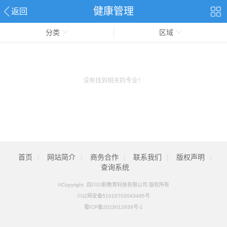
健康管理
返回
分类
区域
没有找到相关的专业！
首页
|
网站简介
|
商务合作
|
联系我们
|
版权声明
|
查询系统
©Copyright 四川川职教育科技有限公司 版权所有
川公网安备51010702043495号
蜀ICP备2023012938号-1