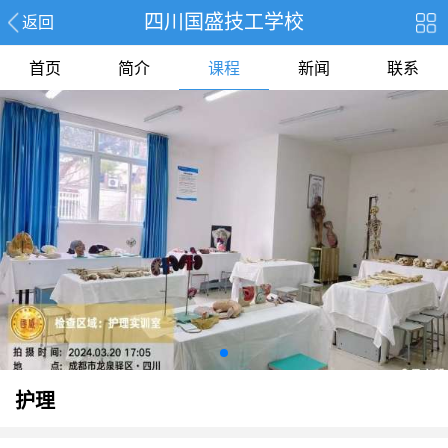
四川国盛技工学校
返回
首页
简介
课程
新闻
联系
护理