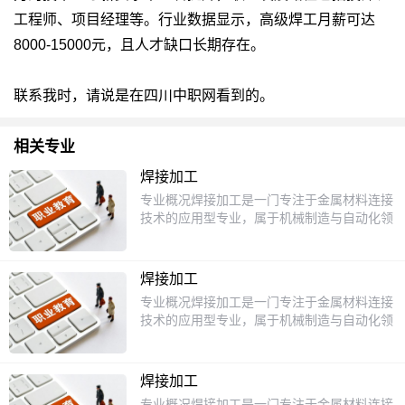
工程师、项目经理等。行业数据显示，高级焊工月薪可达
8000-15000元，且人才缺口长期存在。
联系我时，请说是在四川中职网看到的。
相关专业
焊接加工
专业概况焊接加工是一门专注于金属材料连接
技术的应用型专业，属于机械制造与自动化领
域的重要分支。该专业培养学生掌握电弧焊、
气体保护焊、激光焊等多种焊接工艺，以及焊
接设备操作、质量检测与安全防护等核心技
焊接加工
能。随着制造业的升级和高端装备需求的增
专业概况焊接加工是一门专注于金属材料连接
长，焊接技术在航空航天、船舶制造、汽车工
技术的应用型专业，属于机械制造与自动化领
业等领域具有不可替代的作用，专业人才需求
域的重要分支。该专业培养学生掌握电弧焊、
持续旺盛。课程设置课程体系涵盖理论与实践
气体保护焊、激光焊等多种焊接工艺，以及焊
两大模块。理论课程包括《金属材料与热处
接质量检测、设备维护等核心技能。随着制造
理》《焊接电工基础》《焊接工艺学》等，帮
焊接加工
业的升级和高端装备需求的增长，焊接技术广
助学生理解材料特性与焊接原理；实践课程以
专业概况焊接加工是一门专注于金属材料连接