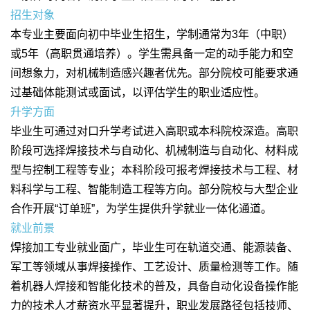
招生对象
本专业主要面向初中毕业生招生，学制通常为3年（中职）
或5年（高职贯通培养）。学生需具备一定的动手能力和空
间想象力，对机械制造感兴趣者优先。部分院校可能要求通
过基础体能测试或面试，以评估学生的职业适应性。
升学方面
毕业生可通过对口升学考试进入高职或本科院校深造。高职
阶段可选择焊接技术与自动化、机械制造与自动化、材料成
型与控制工程等专业；本科阶段可报考焊接技术与工程、材
料科学与工程、智能制造工程等方向。部分院校与大型企业
合作开展“订单班”，为学生提供升学就业一体化通道。
就业前景
焊接加工专业就业面广，毕业生可在轨道交通、能源装备、
军工等领域从事焊接操作、工艺设计、质量检测等工作。随
着机器人焊接和智能化技术的普及，具备自动化设备操作能
力的技术人才薪资水平显著提升，职业发展路径包括技师、