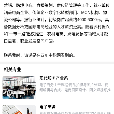
营销、跨境电商、直播策划、供应链管理等工作，就业单位
涵盖电商企业、传统企业数字化转型部门、MCN机构、物
流公司等。据行业统计，初级岗位起薪约4000-6000元，具
备数据分析或国际电商经验的人才薪资更高。随着乡村振兴
和“一带一路”倡议推进，农村电商、跨境贸易等领域人才缺
口显著，职业发展空间广阔。
联系我时，请说是在四川中职网看到的。
相关专业
现代服务产业系
电子商务主干课程:商品拍摄与图片处理、视
频编辑与合成、电商页面设计、图文短视频推
广、AIGC内容生成、网店推广、直播推广、
网店商品优化、客户服务管理、电商用户管
理、跨境电商实务、网店活动策划。就业前
电子商务
景:从事商品拍摄、视频剪辑、内容运营、AI内
专业概况电子商务专业是顺应数字经济与互联