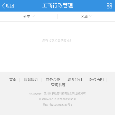
工商行政管理
返回
分类
区域
没有找到相关的专业！
首页
|
网站简介
|
商务合作
|
联系我们
|
版权声明
|
查询系统
©Copyright 四川川职教育科技有限公司 版权所有
川公网安备51010702043495号
蜀ICP备2023012938号-1