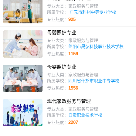
专业大类：家政服务与管理
所属学校：
广元市利州中等专业学校
925
专业热度：
母婴照护专业
专业大类：家政服务与管理
所属学校：
绵阳市晟弘科技职业技术学校
1159
专业热度：
母婴照护专业
专业大类：家政服务与管理
所属学校：
四川省什邡市职业中专学校
1556
专业热度：
现代家政服务与管理
专业大类：家政服务与管理
所属学校：
自贡职业技术学校
2207
专业热度：