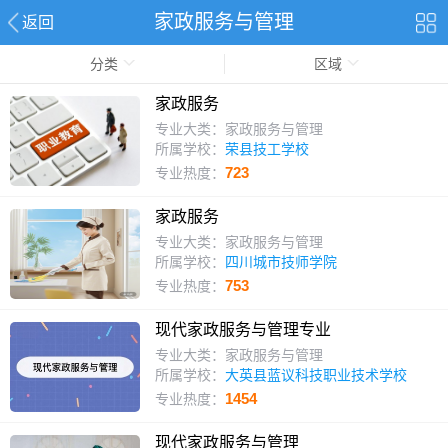
家政服务与管理
返回
分类
区域
家政服务
专业大类：家政服务与管理
所属学校：
荣县技工学校
723
专业热度：
家政服务
专业大类：家政服务与管理
所属学校：
四川城市技师学院
753
专业热度：
现代家政服务与管理专业
专业大类：家政服务与管理
所属学校：
大英县蓝议科技职业技术学校
1454
专业热度：
现代家政服务与管理