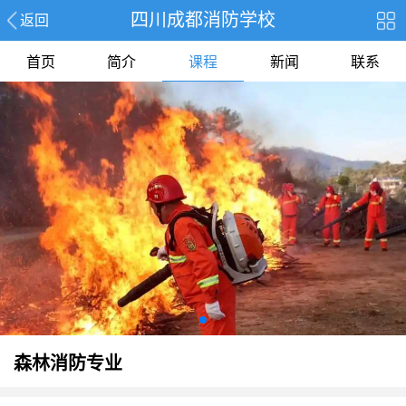
四川成都消防学校
返回
首页
简介
课程
新闻
联系
森林消防专业