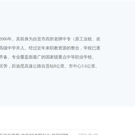
006年。其前身为自贡市四所老牌中专（原工业校、农
业高级中学并入。经过近年来职教资源的整合，学校已逐
齐备、专业覆盖面最广的国家级重点中等职业学校。
旁，距渝昆高速公路自贡站8公里、市中心3.6公里。