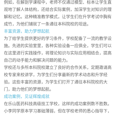
例如，在解剖学课程中，老师不仅通过模型、标本让学生直
观地了解人体结构，还结合实际案例，加深学生对知识的理
解和记忆。这种精准教学模式，让学生们在升学考试中胸有
成竹，为他们铺就了一条通往本科院校的坦途。
丰富资源，助力梦想起航
为了给学生提供更好的学习条件，学校配备了一流的教学设
施。先进的实验室里，各种实验设备一应俱全，学生们可以
在这里进行实践操作，将理论知识与实际应用相结合，提高
自己的动手能力和解决问题的能力。
学校还与多所本科院校建立了良好的合作关系，定期邀请高
校专家来校讲学，为学生们分享最新的学术动态和升学经
验。这些丰富的资源，为学生们打开了通往本科院校的大
门，助力他们的梦想起航。
成功案例，见证辉煌成就
在乐山医药科技高级技工学校，这样的成功案例数不胜数。
小李同学原本学习基础薄弱，但在学校老师的悉心指导下，