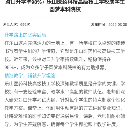
对口升学率98%+ 乐山医药科技高级技工学校助学生
圆梦本科院校
浏览人次：699次
发布时间：2025-03-30
升学路上的坚实后盾
在乐山这片充满活力的土地上，有一所学校正以卓越的成绩
书写着学生们的升学传奇，它就是乐山医药科技高级技工学
校。近年来，该校对口升学率持续飙升，稳稳保持在
98%+，成为众多学子圆梦本科院校的有力助推器。
精准教学，铺就升学坦途
乐山医药科技高级技工学校深知教学质量是升学的关键。学
校拥有一支经验丰富、教学水平高超的教师队伍。老师们深
入研究对口升学考试大纲，针对每个学生的特点制定个性化
教学方案。课堂上，他们用生动有趣的方式讲解专业知识，
让晦涩难懂的医学知识变得通俗易懂。课后，老师们耐心辅
导，为学生答疑解惑，确保每个学生都能跟上教学进度。