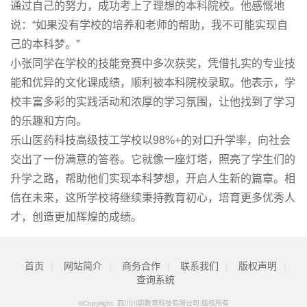
通过自己的努力，成功考上了理想的本科院校。他感慨地
说：“如果没有学校的培养和老师的帮助，我不可能实现自
己的本科梦。”
小张同学在学校的技能竞赛中多次获奖，凭借扎实的专业技
能和优异的文化课成绩，顺利被本科院校录取。他表示，学
校丰富多彩的实践活动和浓厚的学习氛围，让他找到了学习
的乐趣和方向。
乐山医药科技高级技工学校以98%+的对口升学率，向社会
交出了一份满意的答卷。它就像一座灯塔，照亮了学生们的
升学之路，帮助他们实现本科梦想，开启人生新的篇章。相
信在未来，这所学校将继续秉持教育初心，培育更多优秀人
才，创造更加辉煌的成绩。
首页
|
网站简介
|
商务合作
|
联系我们
|
版权声明
|
查询系统
©Copyright 四川川职教育科技有限公司 版权所有