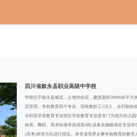
四川省叙永县职业高级中学校
学校位于叙永县城北，占地90余亩，建筑面积30000余平
店管理、学前教育四个专业，现有教职工128人，全日制在校
永职高学前教育专业招生学前教育专业是专门为地方幼儿园培
体房、舞蹈、美术绘画等实训室4间,设备实施能满足专业
(高考)班等方向进行招生。本专业培养从事学前教育的教学