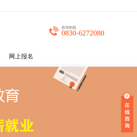
咨询热线
0830-6272080
网上报名