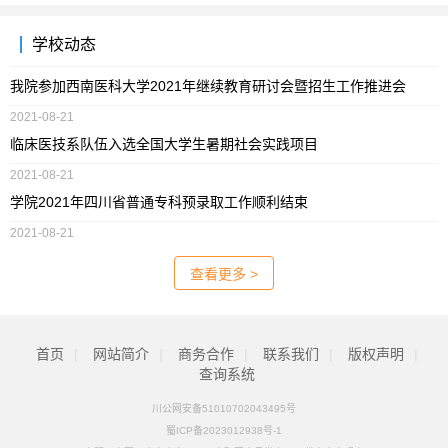
学校动态
我院参加西南医科大学2021年继续教育研讨会暨招生工作推进会
2021-08-21
临床医技系队伍入选全国大学生暑期社会实践项目
2021-08-21
学院2021年四川省普通专科预录取工作顺利结束
2021-08-21
查看更多 >
首页
|
网站简介
|
商务合作
|
联系我们
|
版权声明
|
查询系统
川公网安备51010702043495号
蜀ICP备2023012938号-1