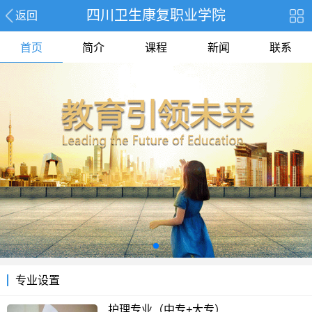
四川卫生康复职业学院
返回
首页
简介
课程
新闻
联系
专业设置
护理专业（中专+大专）