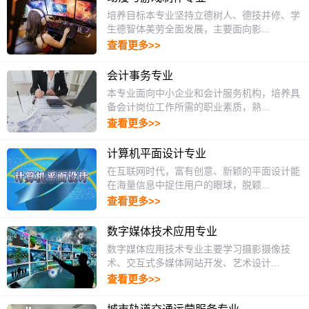
培养目标本专业坚持立德树人、德技并修、学
生德智体美劳全面发展，主要面向影...
查看更多>>
会计事务专业
本专业面向中小企业和会计服务机构，培养具
备会计岗位工作所需的职业素质，熟...
查看更多>>
计算机平面设计专业
在互联网时代，富有创意、新颖的平面设计能
在海量信息中捉住用户的眼球，脱颖...
查看更多>>
数字媒体技术应用专业
数字媒体应用技术专业主要学习摄影摄像技
术、交互式多媒体网站开发、艺术设计...
查看更多>>