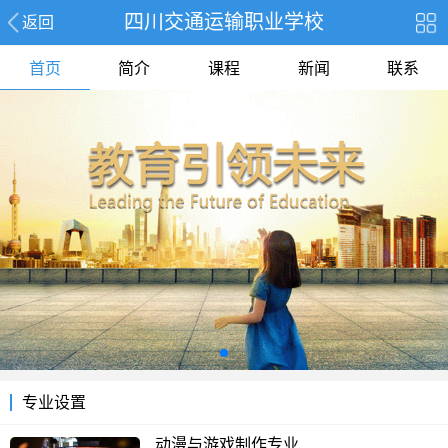
四川交通运输职业学校
返回
首页
简介
课程
新闻
联系
专业设置
动漫与游戏制作专业