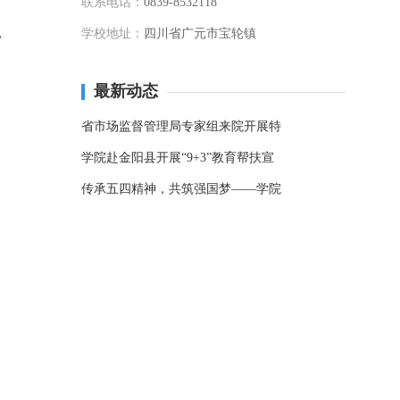
联系电话：
0839-8532118
，
学校地址：
四川省广元市宝轮镇
最新动态
省市场监督管理局专家组来院开展特
学院赴金阳县开展“9+3”教育帮扶宣
传承五四精神，共筑强国梦——学院