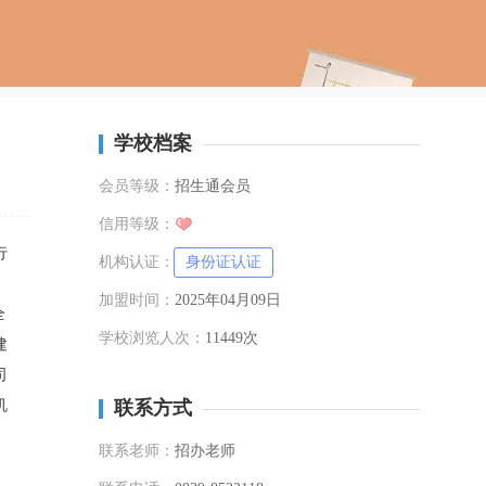
学校档案
会员等级：
招生通会员
信用等级：
行
机构认证：
身份证认证
加盟时间：
2025年04月09日
全
学校浏览人次：
11449次
建
司
机
联系方式
联系老师：
招办老师