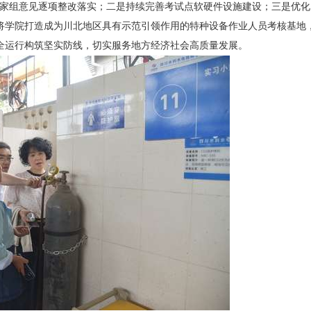
专家组意见逐项整改落实；二是持续完善考试点软硬件设施建设；三是优化
将学院打造成为川北地区具有示范引领作用的特种设备作业人员考核基地
全运行构筑坚实防线，切实服务地方经济社会高质量发展。