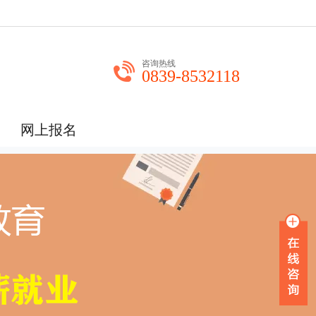
咨询热线
0839-8532118
网上报名