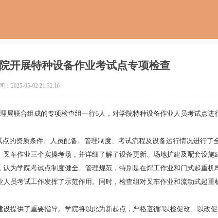
院开展特种设备作业考试点专项检查
2025-05-02 21:32:16
管理局联合组成的专项检查组一行6人，对学院特种设备作业人员考试点进
考试点的资质条件、人员配备、管理制度、考试流程及设备运行情况进行了
、叉车作业三个实操考场，并详细了解了设备更新、场地扩建及配套设施
，认为学院考试点制度健全、管理规范，特别是在焊工作业和门式起重机
业人员考试工作发挥了示范作用。同时，检查组对叉车作业和流动式起重
建设提供了重要指导。学院将以此为新起点，严格遵循"以检促改、以改促