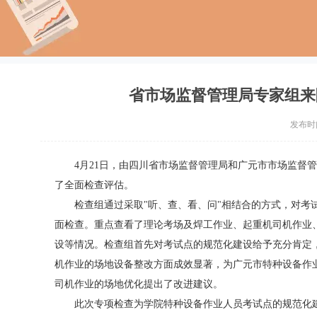
省市场监督管理局专家组来
发布时间：
4月21日，由四川省市场监督管理局和广元市市场监督
了全面检查评估。
检查组通过采取"听、查、看、问"相结合的方式，对
面检查。重点查看了理论考场及焊工作业、起重机司机作业
设等情况。检查组
首先对考试点的规范化建设给予充分肯定
机作业的场地设备整改方面成效显著，为广元市特种设备作
司机作业的场地优化提出了改进建议。
此次专项检查为学院特种设备作业人员考试点的规范化