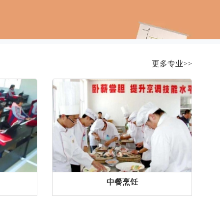
更多专业>>
中餐烹饪