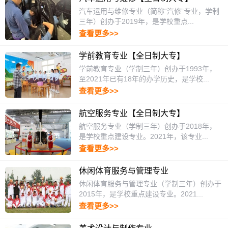
汽车运用与维修专业（简称“汽修”专业，学制
三年）创办于2019年，是学校重点...
查看更多>>
学前教育专业【全日制大专】
学前教育专业（学制三年）创办于1993年，
至2021年已有18年的办学历史，是学校...
查看更多>>
航空服务专业【全日制大专】
航空服务专业（学制三年）创办于2018年，
是学校重点建设专业。2021年，该专业...
查看更多>>
休闲体育服务与管理专业
休闲体育服务与管理专业（学制三年）创办于
2015年，是学校重点建设专业。2021...
查看更多>>