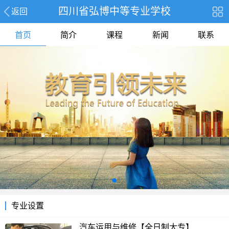
四川省弘博中等专业学校
返回
首页
简介
课程
新闻
联系
专业设置
汽车运用与维修【全日制大专】