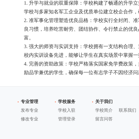
1. 升学与就业的双重保障：学校构建了畅通的升学
学校与多家知名军工企业及优质单位建立校企合作，
2. 准军事化管理塑造优良品格：学校实行全封闭、
良习惯，培养吃苦耐劳、团结协作、令行禁止的优良
富。
3. 强大的师资与实训支持：学校拥有一支结构合理
校内实训设备先进，能够让学生在真实场景中掌握一
4. 完善的资助政策：学校严格落实国家免学费政策
励品学兼优的学生，确保每一位有志学子不因经济问
专业管理
学校服务
关于我们
发布专业
学校入驻
学校简介
联系我们
修改专业
管理登录
留言问答