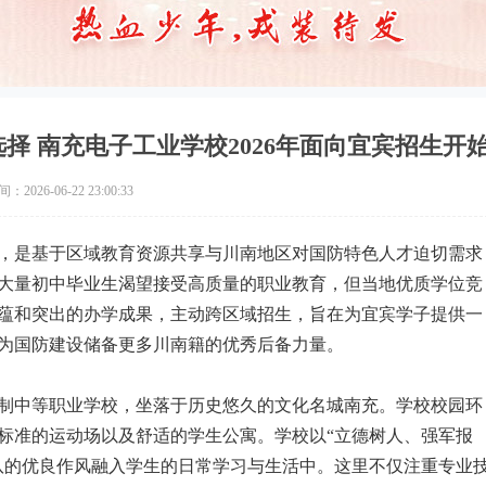
择 南充电子工业学校2026年面向宜宾招生开
2026-06-22 23:00:33
区，是基于区域教育资源共享与川南地区对国防特色人才迫切需求
大量初中毕业生渴望接受高质量的职业教育，但当地优质学位竞
蕴和突出的办学成果，主动跨区域招生，旨在为宜宾学子提供一
为国防建设储备更多川南籍的优秀后备力量。
制中等职业学校，坐落于历史悠久的文化名城南充。学校校园环
标准的运动场以及舒适的学生公寓。学校以“立德树人、强军报
队的优良作风融入学生的日常学习与生活中。这里不仅注重专业