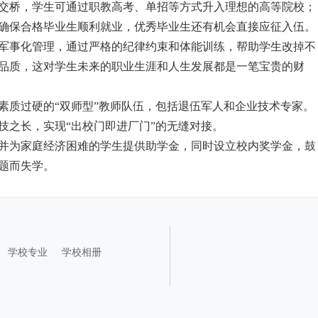
立交桥，学生可通过职教高考、单招等方式升入理想的高等院校；
确保合格毕业生顺利就业，优秀毕业生还有机会直接应征入伍。
准军事化管理，通过严格的纪律约束和体能训练，帮助学生改掉不
品质，这对学生未来的职业生涯和人生发展都是一笔宝贵的财
、素质过硬的“双师型”教师队伍，包括退伍军人和企业技术专家。
技之长，实现“出校门即进厂门”的无缝对接。
，并为家庭经济困难的学生提供助学金，同时设立校内奖学金，鼓
题而失学。
学校专业
学校相册