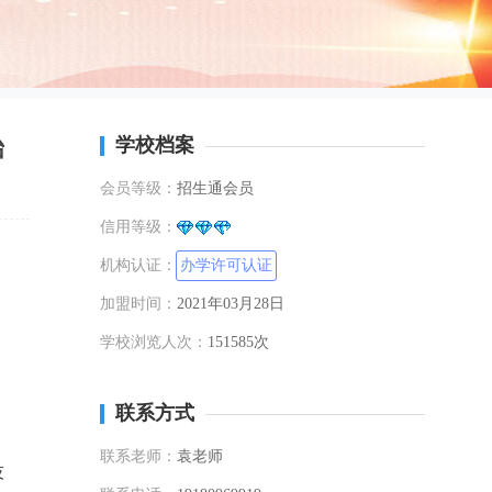
始
学校档案
会员等级：
招生通会员
信用等级：
机构认证：
办学许可认证
加盟时间：
2021年03月28日
学校浏览人次：
151585次
联系方式
联系老师：
袁老师
技