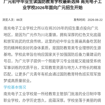
广元初中毕业生读国防教育学校最新选择 南充电子工
业学校2026年面向广元招生开始
浏览人次：88次
发布时间：2026-06-22
南充电子工业学校之所以在将2026年的招生重点投向广元
地区，是因为广元作为川北重镇，拥有深厚的红色文化底蕴
和崇军尚武的优良传统，这里的初中毕业生普遍具备吃苦耐
劳的精神和良好的身体素质，是国防教育类专业理想的生源
基地。学校此举旨在响应国家关于加强国防后备力量建设的
号召，为广元学子提供一个既能学习专业技能又能接受系统
军事训练的优质平台，实现教育资源与地方人才特长的精准
匹配，让更多广元青年有机会通过国防教育特色班实现军旅
梦或高质量就业。
学校基本情况
南充电子工业学校是一所经教育主管部门批准的全日制中等
职业学校，办学历史悠久，底蕴深厚。学校坐落于美丽的绸