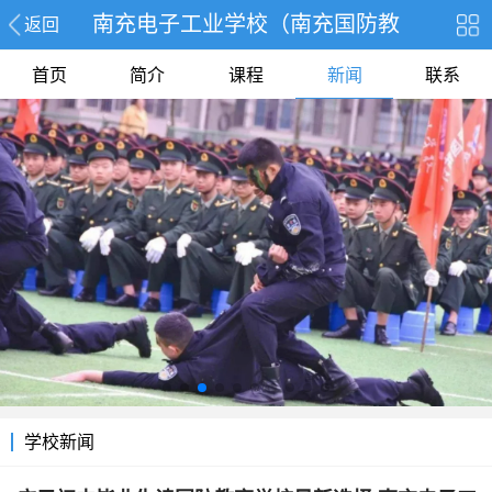
南充电子工业学校（南充国防教
返回
首页
简介
课程
新闻
联系
学校新闻