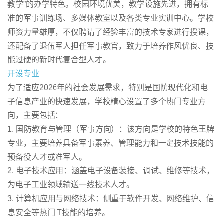
教学”的办学特色。校园环境优美，教学设施先进，拥有标
准的军事训练场、多媒体教室以及各类专业实训中心。学校
师资力量雄厚，不仅聘请了经验丰富的技术专家进行授课，
还配备了退伍军人担任军事教官，致力于培养作风优良、技
能过硬的新时代复合型人才。
开设专业
为了适应2026年的社会发展需求，特别是国防现代化和电
子信息产业的快速发展，学校精心设置了多个热门专业方
向，主要包括：
1. 国防教育与管理（军事方向）：该方向是学校的特色王牌
专业，主要培养具备军事素养、管理能力和一定技术技能的
预备役人才或准军人。
2. 电子技术应用：涵盖电子设备装接、调试、维修等技术，
为电子工业领域输送一线技术人才。
3. 计算机应用与网络技术：侧重于软件开发、网络维护、信
息安全等热门IT技能的培养。