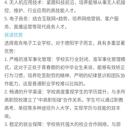
4. 无人机应用技术：紧跟科技前沿，培养能够从事无人机操
控、维护、行业应用的高技能人才。
5. 电子商务：结合互联网+趋势，培养网络营销、客户服
务、直播运营等现代商务人才。
就读优势
选择南充电子工业学校，对于德阳学子而言，具有多重显著
优势：
1. 严格的准军事化管理：学校实行全封闭、准军事化管理模
式，这对于正处于青春期的初中毕业生来说，能够有效矫正
行为习惯，培养吃苦耐劳的精神、严明的纪律意识和团队协
作能力，这是普通职业学校难以比拟的。
2. 畅通的升学渠道：学校高度重视学生的学历提升，与多所
高职院校建立了“中高职衔接”合作关系。学生可以通过职教
高考、单招等多种途径升入大学，实现学历与技能的双丰
收。
3. 稳定的就业保障：学校依托强大的校企合作网络，与部