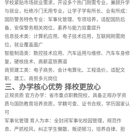
学校紧贴市场就业需求，开设多个热门刚需专业，兼顾升学
与就业，杜绝冷门无用专业，让学子学有所长、业有所成：
国防警务特色专业：军事化管理、专项培养，适配国防后
备、安保警务相关岗位，素养与能力双重提升
信息技术类：计算机应用、电子技术应用，互联网刚需岗
位，就业覆盖面广
智能制造类：数控技术应用、汽车运用与维修、汽车车身修
复，硬核技术、高薪蓝铁赛道
商贸建工类：电子商务、会计电算化、工程造价，适配文
职、建工、商贸多元岗位
三、办学核心优势 择校更放心
正规资质 官方办学：省市重点职教院校，具备正规办学资
质与国防教育培养资质，学籍可查、证书合规，学历国家认
可
军事化管理 育人为本：全封闭军事化校园管理，规范作
息、严抓校风，纠正学生懒散、叛逆陋习，培养自律、担