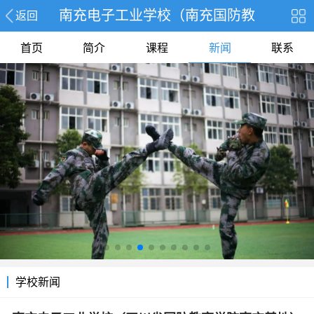
南充电子工业学校（南充国防教
返回
首页
简介
课程
新闻
联系
学校新闻