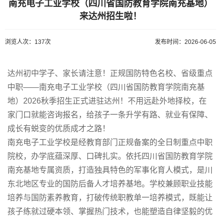
南充电子工业学校（四川省国防教育学院南充基地）
来达州招生啦！
浏览人次：137次
发布时间：2026-06-05
达州初中学子、家长请注意！正规国防特色名校、省级重点
中职——南充电子工业学校（四川省国防教育学院南充基
地）2026秋季招生正式进驻达州！不用远赴外地择校，在
家门口就能咨询报名，给孩子一条升学有路、就业有保障、
成长有蜕变的优质成才之路！
南充电子工业学校是经教育部门正规备案的全日制重点中职
院校，办学底蕴深厚、口碑扎实。依托四川省国防教育学院
南充基地专属资质，打造独具特色的军事化育人模式，是川
东北地区专业的国防后备人才培养基地。学校兼顾职业技能
培养与国防素养教育，打破传统职教单一培养模式，既能让
孩子练就过硬本领、掌握热门技术，也能塑造自律坚毅的优