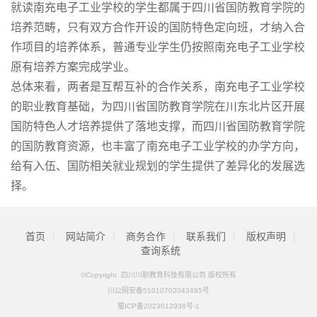
就读南充电子工业学校的学生都属于四川省国防教育学院的
培养范畴，只有双方合作开设的国防特色定向班，才纳入合
作项目的培养体系，普通专业学生仍按照南充电子工业学校
原有培养方案完成学业。
总体来看，两者是互帮互补的合作关系，南充电子工业学校
的职业教育基础，为四川省国防教育学院在川东北片区开展
国防特色人才培养提供了落地支撑，而四川省国防教育学院
的国防教育资源，也丰富了南充电子工业学校的办学方向，
给有入伍、国防相关就业规划的学生提供了差异化的发展选
择。
首页
|
网站简介
|
商务合作
|
联系我们
|
版权声明
|
查询系统
©Copyright 四川川职教育科技有限公司 版权所有
川公网安备51010702043495号
蜀ICP备2023012938号-1