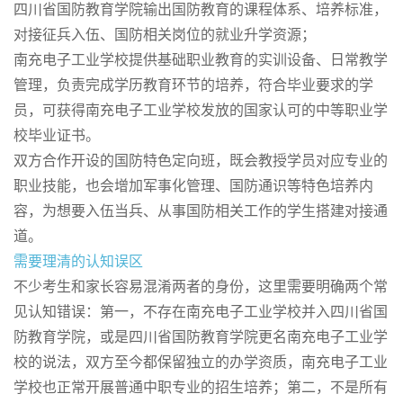
四川省国防教育学院输出国防教育的课程体系、培养标准，
对接征兵入伍、国防相关岗位的就业升学资源；
南充电子工业学校提供基础职业教育的实训设备、日常教学
管理，负责完成学历教育环节的培养，符合毕业要求的学
员，可获得南充电子工业学校发放的国家认可的中等职业学
校毕业证书。
双方合作开设的国防特色定向班，既会教授学员对应专业的
职业技能，也会增加军事化管理、国防通识等特色培养内
容，为想要入伍当兵、从事国防相关工作的学生搭建对接通
道。
需要理清的认知误区
不少考生和家长容易混淆两者的身份，这里需要明确两个常
见认知错误：第一，不存在南充电子工业学校并入四川省国
防教育学院，或是四川省国防教育学院更名南充电子工业学
校的说法，双方至今都保留独立的办学资质，南充电子工业
学校也正常开展普通中职专业的招生培养；第二，不是所有