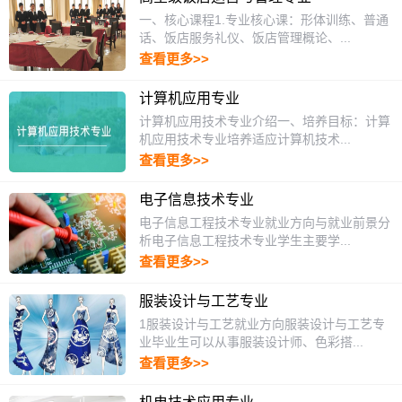
一、核心课程1.专业核心课：形体训练、普通
话、饭店服务礼仪、饭店管理概论、...
查看更多>>
计算机应用专业
计算机应用技术专业介绍一、培养目标：计算
机应用技术专业培养适应计算机技术...
查看更多>>
电子信息技术专业
电子信息工程技术专业就业方向与就业前景分
析电子信息工程技术专业学生主要学...
查看更多>>
服装设计与工艺专业
1服装设计与工艺就业方向服装设计与工艺专
业毕业生可以从事服装设计师、色彩搭...
查看更多>>