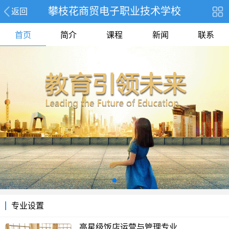
攀枝花商贸电子职业技术学校
返回
首页
简介
课程
新闻
联系
专业设置
高星级饭店运营与管理专业