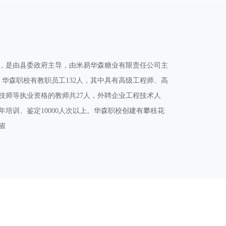
立，是由县委政府主导，由米易华森糖业有限责任公司主
。华森职校有教职员工132人，其中具有高级工程师、高
技师等执业资格的教师共27人，外聘企业工程技术人
年培训、鉴定10000人次以上。华森职校创建有攀枝花
省