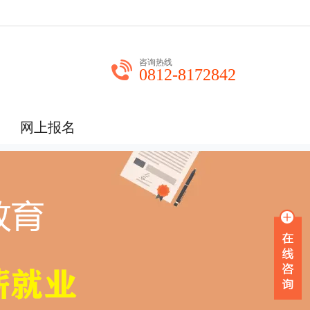
咨询热线
0812-8172842
网上报名