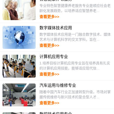
专业特色智慧健康养老服务专业是顺应社会老
龄化发展趋势，以培养适应智慧养老...
查看更多>>
数字媒体技术应用
数字媒体技术应用是一门融合数字技术、媒体
艺术与计算机科学的交叉学科，旨在...
查看更多>>
计算机应用专业
1.培养目标计算机应用专业旨在培养具有扎实
的计算机应用技能，能够适应现代信...
查看更多>>
汽车运用与维修专业
随着中国汽车行业正加速转型升级，市场对掌
握传统维修与新兴技术的复合型人才...
查看更多>>