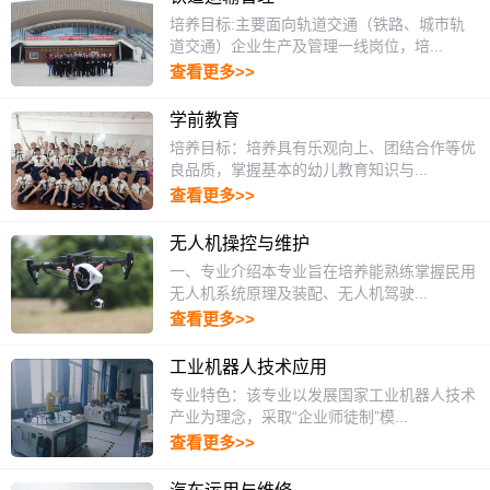
培养目标:主要面向轨道交通（铁路、城市轨
道交通）企业生产及管理一线岗位，培...
查看更多>>
学前教育
培养目标：培养具有乐观向上、团结合作等优
良品质，掌握基本的幼儿教育知识与...
查看更多>>
无人机操控与维护
一、专业介绍本专业旨在培养能熟练掌握民用
无人机系统原理及装配、无人机驾驶...
查看更多>>
工业机器人技术应用
专业特色：该专业以发展国家工业机器人技术
产业为理念，采取“企业师徒制”模...
查看更多>>