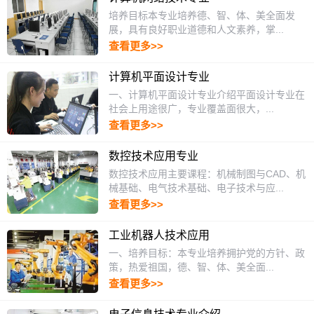
培养目标本专业培养德、智、体、美全面发
展，具有良好职业道德和人文素养，掌...
查看更多>>
计算机平面设计专业
一、计算机平面设计专业介绍平面设计专业在
社会上用途很广，专业覆盖面很大，...
查看更多>>
数控技术应用专业
数控技术应用主要课程：机械制图与CAD、机
械基础、电气技术基础、电子技术与应...
查看更多>>
工业机器人技术应用
一、培养目标：本专业培养拥护党的方针、政
策，热爱祖国，德、智、体、美全面...
查看更多>>