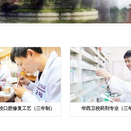
校口腔修复工艺（三年制）
华西卫校药剂专业（三