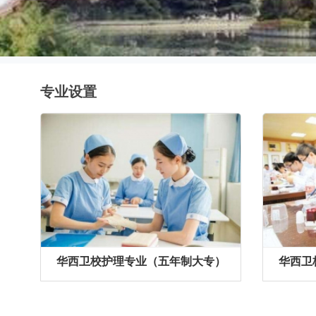
专业设置
华西卫校护理专业（五年制大专）
华西卫