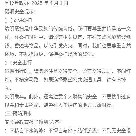
学校党政办 ·2025 年 4 月 1 日
假期安全提示：
(一)文明祭扫
清明祭扫是中华民族的传统习俗，我们要尊重并传承这一文
化。在祭扫过程中，请遵守相关规定，不在禁烧区域焚烧纸
钱、香烛等物品，以免引发火灾。同时，我们也要尊重自然
环境，不乱扔垃圾，保持祭扫场所的整洁。
(二)安全出行
假期出行时，请务必注意交通安全。遵守交通规则，不闯红
灯，不横穿马路。如果选择乘坐公共交通工具，请有序排
队，
文明乘车。此外，还需注意个人财物的安全，不要携带过多
现金和贵重物品，避免在人多拥挤的地方显露财物。
(三)预防溺水
家长要教育孩子做到“六不 ”
：不私自下水游泳；不擅自与他人结伴游泳；不到无安全设