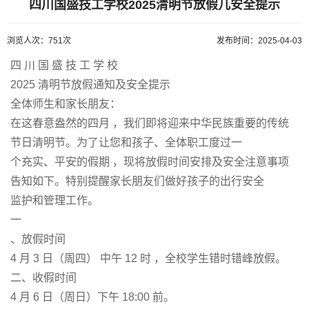
四川国盛技工学校2025清明节放假几安全提示
浏览人次：751次
发布时间：2025-04-03
四 川 国 盛 技 工 学 校
2025 清明节放假通知及安全提示
全体师生和家长朋友：
在这春意盎然的四月 ，我们即将迎来中华民族重要的传统
节日清明节。为了让您和孩子、全体职工度过一
个充实、平安的假期 ，现将放假时间安排及安全注意事项
告知如下。特别提醒家长朋友们做好孩子的出行安全
监护和管理工作。
一
、放假时间
4 月 3 日（周四） 中午 12 时 ，全校学生错时错峰放假。
二、收假时间
4 月 6 日（周日）下午 18:00 前。