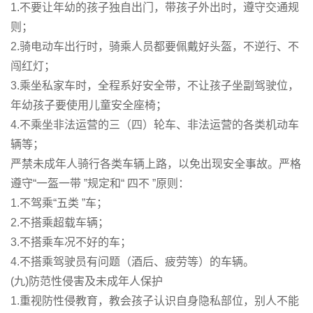
1.不要让年幼的孩子独自出门，带孩子外出时，遵守交通规
则；
2.骑电动车出行时，骑乘人员都要佩戴好头盔，不逆行、不
闯红灯；
3.乘坐私家车时，全程系好安全带，不让孩子坐副驾驶位，
年幼孩子要使用儿童安全座椅；
4.不乘坐非法运营的三（四）轮车、非法运营的各类机动车
辆等；
严禁未成年人骑行各类车辆上路，以免出现安全事故。严格
遵守“一盔一带 ”规定和“ 四不 ”原则：
1.不驾乘“五类 ”车；
2.不搭乘超载车辆；
3.不搭乘车况不好的车；
4.不搭乘驾驶员有问题（酒后、疲劳等）的车辆。
(九)防范性侵害及未成年人保护
1.重视防性侵教育，教会孩子认识自身隐私部位，别人不能