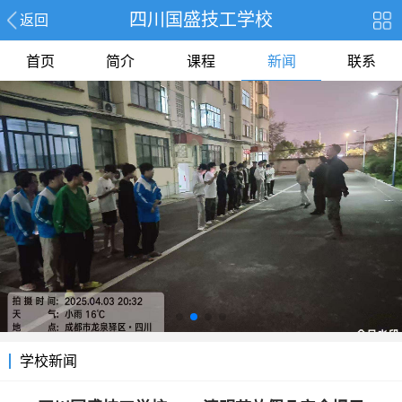
四川国盛技工学校
返回
首页
简介
课程
新闻
联系
学校新闻