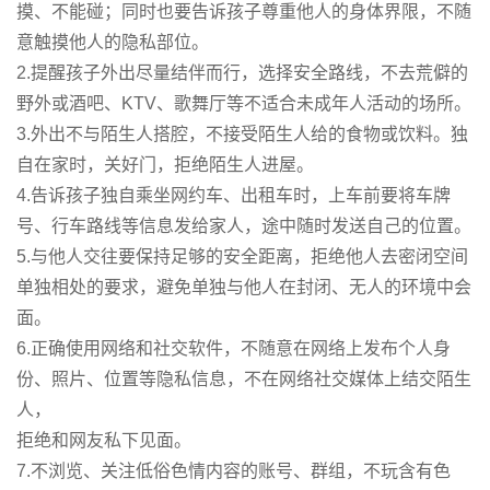
摸、不能碰；同时也要告诉孩子尊重他人的身体界限，不随
意触摸他人的隐私部位。
2.提醒孩子外出尽量结伴而行，选择安全路线，不去荒僻的
野外或酒吧、KTV、歌舞厅等不适合未成年人活动的场所。
3.外出不与陌生人搭腔，不接受陌生人给的食物或饮料。独
自在家时，关好门，拒绝陌生人进屋。
4.告诉孩子独自乘坐网约车、出租车时，上车前要将车牌
号、行车路线等信息发给家人，途中随时发送自己的位置。
5.与他人交往要保持足够的安全距离，拒绝他人去密闭空间
单独相处的要求，避免单独与他人在封闭、无人的环境中会
面。
6.正确使用网络和社交软件，不随意在网络上发布个人身
份、照片、位置等隐私信息，不在网络社交媒体上结交陌生
人，
拒绝和网友私下见面。
7.不浏览、关注低俗色情内容的账号、群组，不玩含有色