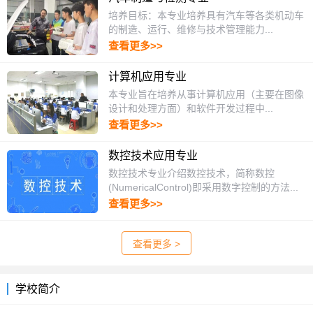
培养目标：本专业培养具有汽车等各类机动车
的制造、运行、维修与技术管理能力...
查看更多>>
计算机应用专业
本专业旨在培养从事计算机应用（主要在图像
设计和处理方面）和软件开发过程中...
查看更多>>
数控技术应用专业
数控技术专业介绍数控技术，简称数控
(NumericalControl)即采用数字控制的方法...
查看更多>>
查看更多 >
学校简介