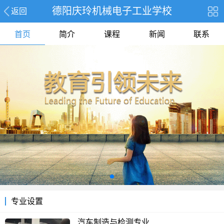
德阳庆玲机械电子工业学校
返回
首页
简介
课程
新闻
联系
专业设置
汽车制造与检测专业