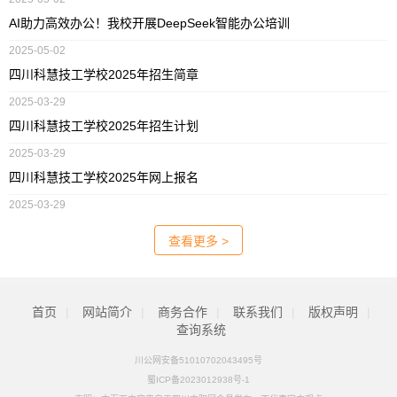
AI助力高效办公！我校开展DeepSeek智能办公培训
2025-05-02
四川科慧技工学校2025年招生简章
2025-03-29
四川科慧技工学校2025年招生计划
2025-03-29
四川科慧技工学校2025年网上报名
2025-03-29
查看更多 >
首页
|
网站简介
|
商务合作
|
联系我们
|
版权声明
|
查询系统
川公网安备51010702043495号
蜀ICP备2023012938号-1