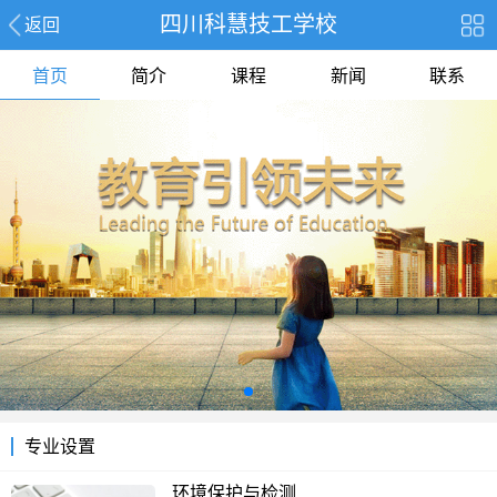
四川科慧技工学校
返回
首页
简介
课程
新闻
联系
专业设置
环境保护与检测