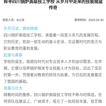
探寻四川锅炉高级技工学校 从岁月中走来的技能摇篮
传奇
浏览人次：811次
发布时间：2025-03-30
岁月沉淀，铸就辉煌
四川锅炉高级技工学校，承载着一段意义非凡的发展历程。
它的历史，犹如一部生动的奋斗史诗，见证着时代的变迁与
职业教育的蓬勃发展。
起源与奠基
学校的诞生，是顺应时代对专业技术人才的迫切需求。在早
期，它便以培养锅炉相关专业技能人才为目标，迈出了坚实
的第一步。凭借着对教育的热忱与执着，为日后的发展奠定
了稳固的基础。
发展与壮大
随着时间的推移，四川锅炉高级技工学校不断与时俱进。在
师资队伍建设上，广纳贤才，吸引了一批经验丰富、技艺精