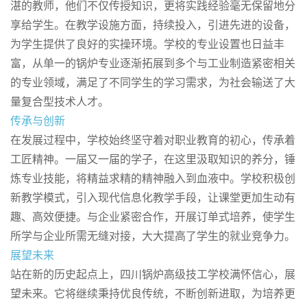
湛的教师，他们不仅传授知识，更将实践经验毫无保留地分
享给学生。在教学设施方面，持续投入，引进先进的设备，
为学生提供了良好的实操环境。学校的专业设置也日益丰
富，从单一的锅炉专业逐渐拓展到多个与工业制造紧密相关
的专业领域，满足了不同学生的学习需求，为社会输送了大
量复合型技术人才。
传承与创新
在发展过程中，学校始终坚守着对职业教育的初心，传承着
工匠精神。一届又一届的学子，在这里汲取知识的养分，锤
炼专业技能，将精益求精的精神融入到血液中。学校积极创
新教学模式，引入现代信息化教学手段，让课堂更加生动有
趣、高效便捷。与企业紧密合作，开展订单式培养，使学生
所学与企业所需无缝对接，大大提高了学生的就业竞争力。
展望未来
站在新的历史起点上，四川锅炉高级技工学校满怀信心，展
望未来。它将继续秉持优良传统，不断创新进取，为培养更