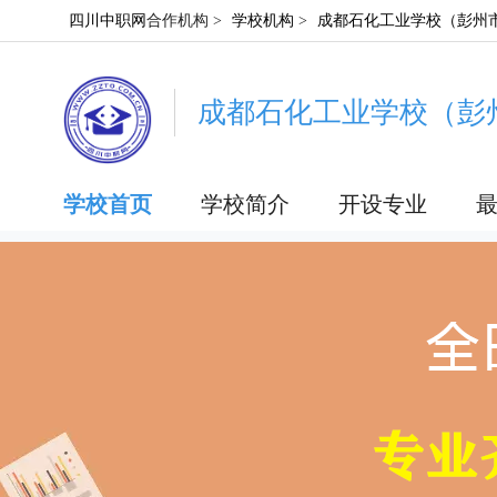
四川中职网
合作机构 >
学校机构
>
成都石化工业学校（彭州
成都石化工业学校（彭
学校首页
学校简介
开设专业