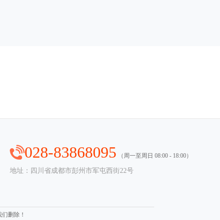
028-83868095
（周一至周日 08:00 - 18:00）
地址：四川省成都市彭州市军屯西街22号
我们删除！