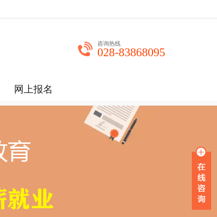
咨询热线
028-83868095
网上报名