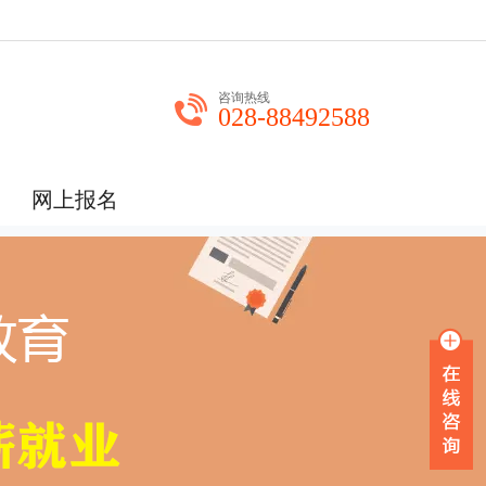
咨询热线
028-88492588
网上报名