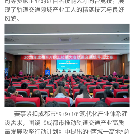
司等多家企业的近百名技能人才同台竞技，展
现了轨道交通领域产业工人的精湛技艺与良好
风貌。
赛事紧扣成都市“9+9+10”现代化产业体系建
设需求，围绕《成都市推动轨道交通产业高质
量发展攻坚行动计划》中提出的“两城一高地”总