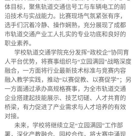
体目标，聚焦轨道交通信号工与车辆电工的前
沿技术与实战能力。比赛现场气氛紧张有序，
选手们沉着冷静、操作娴熟，充分展现了成都
市轨道交通产业工人扎实的专业功底和良好的
职业素养。
学校轨道交通学院充分发挥“政校企”协同育
人平台优势，将赛事组织与“立园满园”战略深度
融合，一方面将行业最新技术标准与竞赛内容
融入教学实践，推动“以赛促教、以赛促学”；另
一方面通过承办高规格赛事，为全市轨道交通
企业搭建起技能展示、技艺切磋、人才共育的
桥梁，有力促进了产业需求与人才培养的有效
对接。
未来，学校将继续立足“立园满园”工作部
署，深化产教融合、园校合作，将大赛中涌现