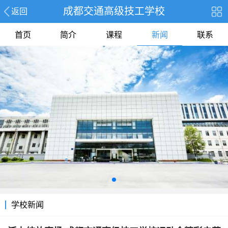
成都交通高级技工学校
返回
首页
简介
课程
新闻
联系
学校新闻