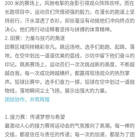
200 米的赛场上，风驰电掣的身影引得观众阵阵欢呼。而在
长跑项目中，运动员们凭借顽强的毅力，在漫长的跑道上坚
持前行，汗水湿透了衣衫，却丝毫没有动摇他们冲向终点的
决心。他们用行动诠释着坚持与拼搏的体育精神。
2. 田赛：力量与技巧的角逐
田赛区域同样精彩非凡。跳远场地，选手们助跑、起跳、落
地，在空中划出一道道优美的弧线，沙坑中留下他们奋斗的
印记。跳高赛场上，运动员们一次次挑战新的高度，不断超
越自我，每一次成功跨越横杆，都赢得现场观众的热烈掌
声。铅球比赛中，选手们奋力一掷，铅球在空中划过一道抛
物线，落地瞬间尘土飞扬，展示出强大的力量。
团结协作，共筑辉煌
1. 接力赛：传递梦想与希望
最激动人心的接力赛将运动会的气氛推向了高潮。每一棒的
交接，都是信任与责任的传递；每一次的加速，都是为了团