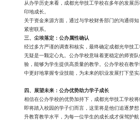
从办学历史来看，成都光华技工学校在多年的发展历
印地成长。
关于资金来源方面，通过与学校财务部门的沟通得知
紧密联系。
三、尘埃落定：公办属性确认
经过多方严谨的调查和核实，最终确定成都光华技工
无疑是一颗定心丸。公办学校意味着更稳定的师资队
验，能够为学生提供高质量的教学。公办学校在教学
中更好地掌握专业技能，为未来的职业发展打下坚实
四、展望未来：公办优势助力学子成长
相信在公办学校的优势加持下，成都光华技工学校将
即将踏入校园的学子们而言，这里将是他们追逐梦想
升教育教学水平，为每一位学生的成长成才保驾护航