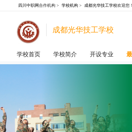
四川中职网
合作机构 >
学校机构
>
成都光华技工学校
欢迎您
成都光华技工学校
学校首页
学校简介
开设专业