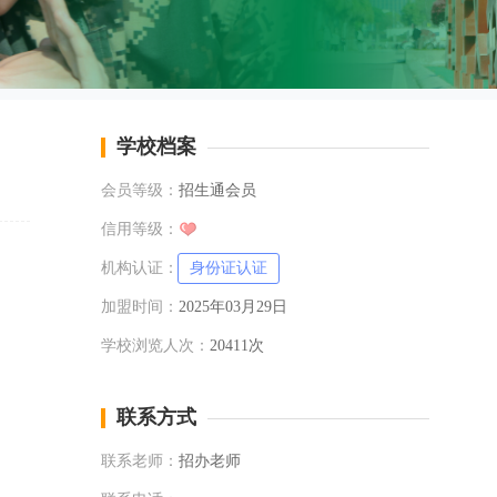
学校档案
会员等级：
招生通会员
信用等级：
机构认证：
身份证认证
加盟时间：
2025年03月29日
学校浏览人次：
20411次
联系方式
联系老师：
招办老师