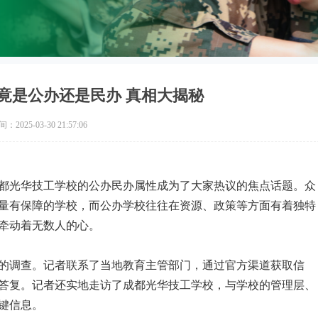
竟是公办还是民办 真相大揭秘
2025-03-30 21:57:06
都光华技工学校的公办民办属性成为了大家热议的焦点话题。众
量有保障的学校，而公办学校往往在资源、政策等方面有着独特
牵动着无数人的心。
的调查。记者联系了当地教育主管部门，通过官方渠道获取信
答复。记者还实地走访了成都光华技工学校，与学校的管理层、
键信息。