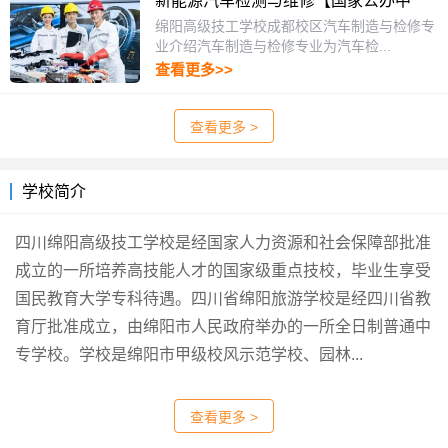
新能源汽车检测与维修【国家公办中
职】
绵阳高级技工学校成都校区汽车制造与检修专
业介绍汽车制造与检修专业为汽车检...
查看更多>>
查看更多 >
学校简介
四川绵阳高级技工学校是经国家人力资源和社会保障部批准
成立的一所培养高技能人才的国家级重点技校，毕业生享受
国民教育大学专科待遇。四川省绵阳旅游学校是经四川省教
育厅批准成立，由绵阳市人民政府举办的一所全日制普通中
专学校。学校是绵阳市甲级校风示范学校、园林...
查看更多 >