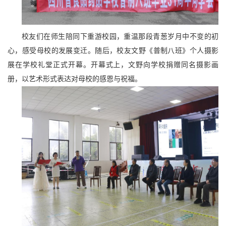
校友们在师生陪同下重游校园，重温那段青葱岁月中不变的初
心，感受母校的发展变迁。随后，校友文野《普制八班》个人摄影
展在学校礼堂正式开幕。开幕式上，文野向学校捐赠同名摄影画
册，以艺术形式表达对母校的感恩与祝福。