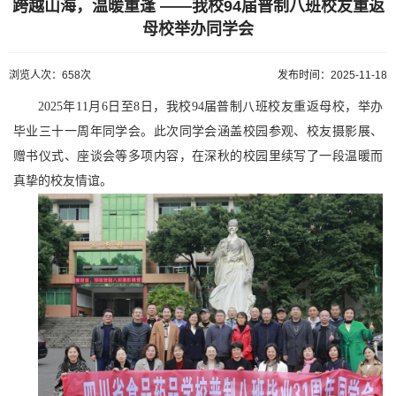
跨越山海，温暖重逢 ——我校94届普制八班校友重返
母校举办同学会
浏览人次：658次
发布时间：2025-11-18
2025年11月6日至8日，我校94届普制八班校友重返母校，举办
毕业三十一周年同学会。此次同学会涵盖校园参观、校友摄影展、
赠书仪式、座谈会等多项内容，在深秋的校园里续写了一段温暖而
真挚的校友情谊。