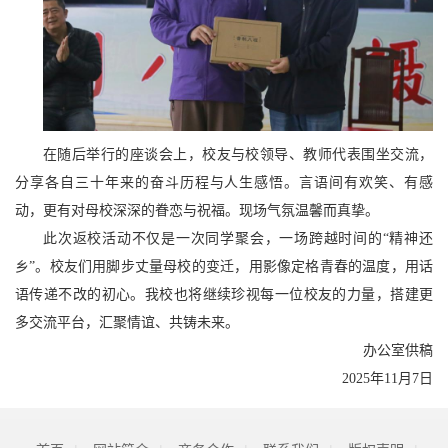
在随后举行的座谈会上，校友与校领导、教师代表围坐交流，
分享各自三十年来的奋斗历程与人生感悟。言语间有欢笑、有感
动，更有对母校深深的眷恋与祝福。现场气氛温馨而真挚。
此次返校活动不仅是一次同学聚会，一场跨越时间的“精神还
乡”。校友们用脚步丈量母校的变迁，用影像定格青春的温度，用话
语传递不改的初心。我校也将继续珍视每一位校友的力量，搭建更
多交流平台，汇聚情谊、共铸未来。
办公室供稿
2025年11月7日