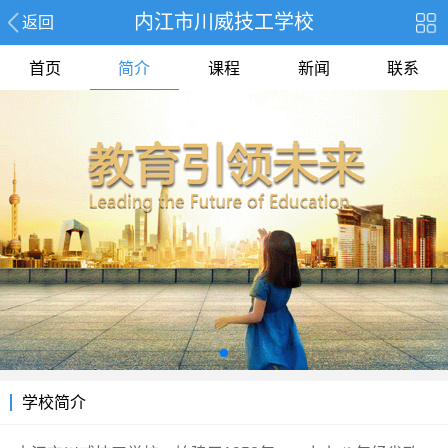
内江市川威技工学校
返回
首页
简介
课程
新闻
联系
学校简介