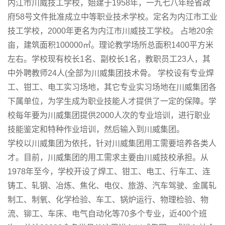
内江市川威技工学校，始建于1958年，一九七八年经省政
府58号文件批准成立中等职业技术学校。定名为内江市工业
技工学校，2000年更名为内江市川威技工学校。 占地20余
亩，建筑面积100000㎡。理论教学场所总面积1400平方米
左右。学校现有校长1名、副校长1名，教职员工23人，其
中外聘教师24人(全部为川威集团技术骨。 学校设有专业焊
工、钳工、电工实习场地，其它专业实习场地在川威集团各
下属单位，为学生成为职业技能人才提供了一定的保障。学
校每年要为川威集团提供2000人次的专业培训，进行职业
技能鉴定和特种作业培训，然后输入到川威集团。
学校以川威集团为依托，针对川威集团用工需要培养各类人
才。目前，川威集团的用工需求主要由川威技校承担。从
1978年至今，学校开设了焊工、钳工、电工、行车工、连
铸工、轧钢、冶炼、焦化、电仪、旅游、汽车驾驶、金属轧
制工、制氧、化学检验、车工、锅炉运行、物理检验、物
流、铆工、车床、电气自动化等70多个专业，近400个班