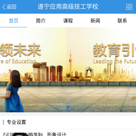
遂宁应用高级技工学校
返回
首页
简介
课程
新闻
联系
专业设置
形象设计