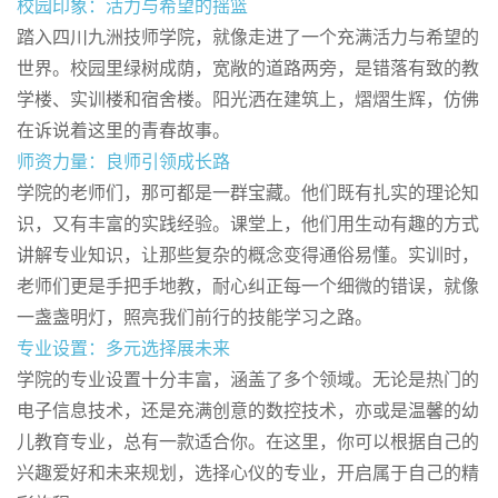
校园印象：活力与希望的摇篮
踏入四川九洲技师学院，就像走进了一个充满活力与希望的
世界。校园里绿树成荫，宽敞的道路两旁，是错落有致的教
学楼、实训楼和宿舍楼。阳光洒在建筑上，熠熠生辉，仿佛
在诉说着这里的青春故事。
师资力量：良师引领成长路
学院的老师们，那可都是一群宝藏。他们既有扎实的理论知
识，又有丰富的实践经验。课堂上，他们用生动有趣的方式
讲解专业知识，让那些复杂的概念变得通俗易懂。实训时，
老师们更是手把手地教，耐心纠正每一个细微的错误，就像
一盏盏明灯，照亮我们前行的技能学习之路。
专业设置：多元选择展未来
学院的专业设置十分丰富，涵盖了多个领域。无论是热门的
电子信息技术，还是充满创意的数控技术，亦或是温馨的幼
儿教育专业，总有一款适合你。在这里，你可以根据自己的
兴趣爱好和未来规划，选择心仪的专业，开启属于自己的精