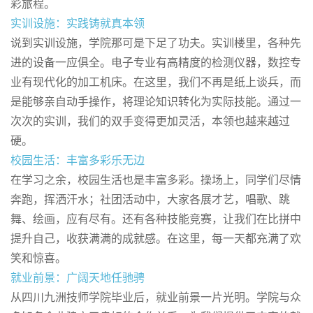
彩旅程。
实训设施：实践铸就真本领
说到实训设施，学院那可是下足了功夫。实训楼里，各种先
进的设备一应俱全。电子专业有高精度的检测仪器，数控专
业有现代化的加工机床。在这里，我们不再是纸上谈兵，而
是能够亲自动手操作，将理论知识转化为实际技能。通过一
次次的实训，我们的双手变得更加灵活，本领也越来越过
硬。
校园生活：丰富多彩乐无边
在学习之余，校园生活也是丰富多彩。操场上，同学们尽情
奔跑，挥洒汗水；社团活动中，大家各展才艺，唱歌、跳
舞、绘画，应有尽有。还有各种技能竞赛，让我们在比拼中
提升自己，收获满满的成就感。在这里，每一天都充满了欢
笑和惊喜。
就业前景：广阔天地任驰骋
从四川九洲技师学院毕业后，就业前景一片光明。学院与众