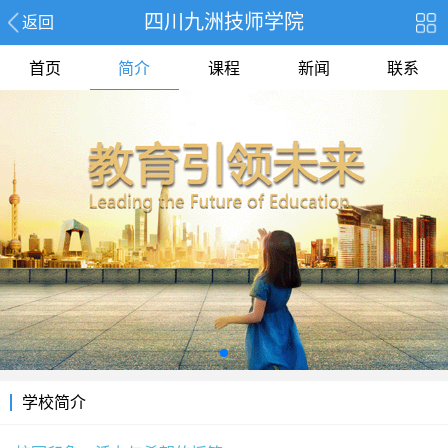
四川九洲技师学院
返回
首页
简介
课程
新闻
联系
学校简介