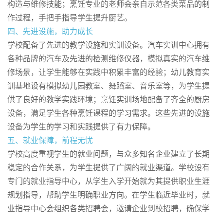
构造与维修技能；烹饪专业的老师会亲自示范各类菜品的制
作过程，手把手指导学生提升厨艺。
四、先进设施，助力成长
学校配备了先进的教学设施和实训设备。汽车实训中心拥有
各种品牌的汽车及先进的检测维修仪器，模拟真实的汽车维
修场景，让学生能够在实践中积累丰富的经验；幼儿教育实
训基地设有模拟幼儿园教室、舞蹈室、音乐室等，为学生提
供了良好的教学实践环境；烹饪实训场地配备了齐全的厨房
设备，满足学生各种烹饪课程的学习需求。这些先进的设施
设备为学生的学习和实践提供了有力保障。
五、就业保障，前程无忧
学校高度重视学生的就业问题，与众多知名企业建立了长期
稳定的合作关系，为学生提供了广阔的就业渠道。学校设有
专门的就业指导中心，从学生入学开始就为其提供职业生涯
规划指导，帮助学生明确职业方向。在学生临近毕业时，就
业指导中心会组织各类招聘会，邀请企业到校招聘，确保学