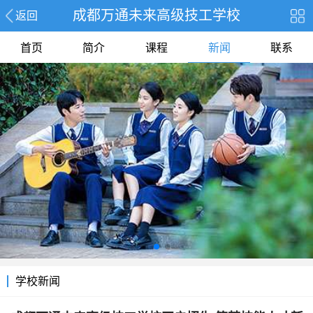
成都万通未来高级技工学校
返回
首页
简介
课程
新闻
联系
学校新闻