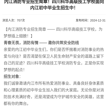
内江消防专业招生简章！四川科华高级技工学校面向
内江初中毕业生招生中！
浏览人次：707次
发布时间：2024-12-31
【内江消防专业招生简章 —— 四川科华高级技工学校，为
梦想插上翅膀！】
青春无畏，消防有情 —— 邀你共筑安全防线
亲爱的内江初中毕业生们，你们是否怀揣着对消防事业的热
爱与向往？是否渴望在保卫人民生命财产安全的道路上留下
自己的足迹？四川科华高级技工学校消防专业，正是你实现
梦想的起点！
招生对象
：
我们诚挚邀请内江市所有热爱消防事业、具备良好身体素质
和心理素质的初中毕业生加入我们的大家庭。无论你是对消
防技术充满好奇，还是渴望成为守护城市安全的英雄，这里
都有你的舞台。