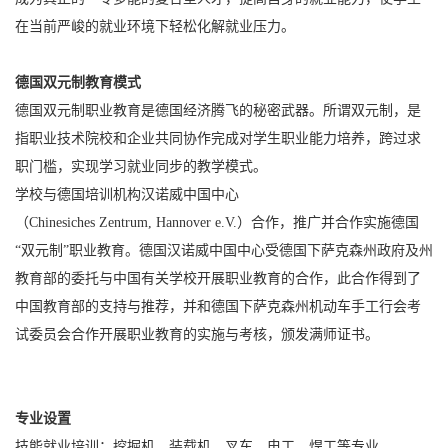
在当前严峻的就业环境下轻松化解就业压力。
德国双元制教育模式
德国双元制职业教育是德国经济腾飞的秘密武器。所谓双元制，是
指职业技术院校和企业共同协作完成对学生职业能力培养，跨过求
职门槛，实现学习就业同步的教学模式。
学校与德国培训机构汉诺威中国中心
（Chinesiches Zentrum, Hannover e.V.）合作，推广并合作实施德国
“双元制”职业教育。德国汉诺威中国中心受德国下萨克森州政府及州
教育部的委托与中国有关学校开展职业教育的合作，此合作得到了
中国教育部的支持与推荐，并和德国下萨克森州机动车手工行会考
试委员会合作开展职业教育的实施与考核，颁发满师证书。
专业设置
技能就业培训：挖掘机、装载机、叉车、电工、焊工等专业。