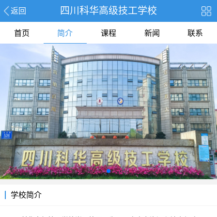
四川科华高级技工学校
返回
首页
简介
课程
新闻
联系
学校简介